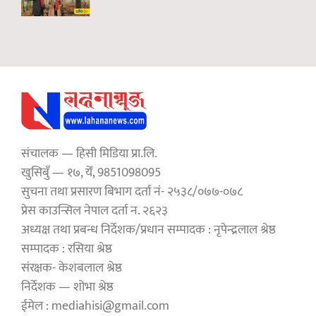
संचालक — हिसी मिडिया प्रा.लि.
खुसिबुँ — १७, येँ, 9851098095
सुचना तथा प्रसारण बिभाग दर्ता नं- २५३८/०७७-०७८
प्रेस काउन्सिल नेपाल दर्ता न. २६२३
अध्यक्ष तथा प्रबन्ध निर्देशक/प्रधान सम्पादक : नृपेन्द्रलाल श्रेष्ठ
सम्पादक : रसिया श्रेष्ठ
संरक्षक- केशबलाल श्रेष्ठ
निर्देशक — शोभा श्रेष्ठ
ईमेल : mediahisi@gmail.com