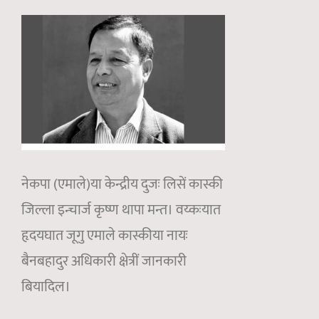
नेकपा (एमाले)या केन्द्रीय दुजः लिसें कास्की
जिल्ला इन्चार्ज कृष्ण थापा मन्त। वय्कःयात
हृदयघात जूगु एमाले कास्कीया नायः
बैनबहादुर अधिकारी क्षेत्रीं जानकारी
बियादिल।