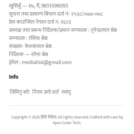
खुसिबुँ — १७, येँ, 9851098095
सुचना तथा प्रसारण बिभाग दर्ता नं- २५३८/०७७-०७८
प्रेस काउन्सिल नेपाल दर्ता न. २६२३
अध्यक्ष तथा प्रबन्ध निर्देशक/प्रधान सम्पादक : नृपेन्द्रलाल श्रेष्ठ
सम्पादक : रसिया श्रेष्ठ
संरक्षक- केशबलाल श्रेष्ठ
निर्देशक — शोभा श्रेष्ठ
ईमेल : mediahisi@gmail.com
Info
जिमिगु बारे
नियम अले शर्त
स्वापू
Copyright © 2026 हिसि मिडिया. All rights reserved. Crafted with care by
Apex Coder Tech
.