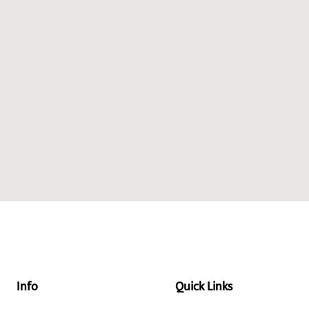
Info
Quick Links