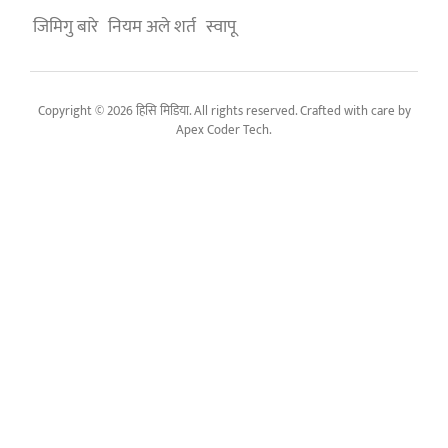
जिमिगु बारे
नियम अले शर्त
स्वापू
Copyright © 2026 हिसि मिडिया. All rights reserved. Crafted with care by
Apex Coder Tech
.