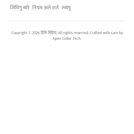
जिमिगु बारे
नियम अले शर्त
स्वापू
Copyright © 2026 हिसि मिडिया. All rights reserved. Crafted with care by
Apex Coder Tech
.