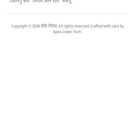
जिमिगु बारे
नियम अले शर्त
स्वापू
Copyright © 2026 हिसि मिडिया. All rights reserved. Crafted with care by
Apex Coder Tech
.