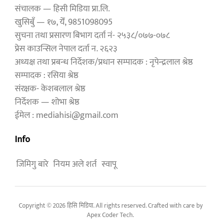
संचालक — हिसी मिडिया प्रा.लि.
खुसिबुँ — १७, येँ, 9851098095
सुचना तथा प्रसारण बिभाग दर्ता नं- २५३८/०७७-०७८
प्रेस काउन्सिल नेपाल दर्ता न. २६२३
अध्यक्ष तथा प्रबन्ध निर्देशक/प्रधान सम्पादक : नृपेन्द्रलाल श्रेष्ठ
सम्पादक : रसिया श्रेष्ठ
संरक्षक- केशबलाल श्रेष्ठ
निर्देशक — शोभा श्रेष्ठ
ईमेल : mediahisi@gmail.com
Info
जिमिगु बारे
नियम अले शर्त
स्वापू
Copyright © 2026 हिसि मिडिया. All rights reserved. Crafted with care by
Apex Coder Tech
.