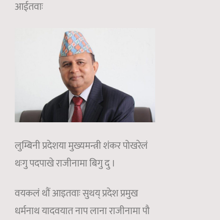
आईतवाः
लुम्बिनी प्रदेशया मुख्यमन्त्री शंकर पोखरेलं
थःगु पदपाखे राजीनामा बिगु दु ।
वयकलं थौं आइतवाः सुथय् प्रदेश प्रमुख
धर्मनाथ यादवयात नाप लाना राजीनामा पौ