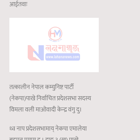
आईतवाः
तत्कालीन नेपाल कम्युनिष्ट पार्टी
(नेकपा)पाखे निर्वाचित प्रदेशसभा सदस्य
विमला वली माओवादी केन्द्र वंगु दु।
थ्व नाप प्रदेशसभामाय् नेकपा एमालेया