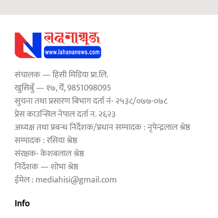
संचालक — हिसी मिडिया प्रा.लि.
खुसिबुँ — १७, येँ, 9851098095
सुचना तथा प्रसारण बिभाग दर्ता नं- २५३८/०७७-०७८
प्रेस काउन्सिल नेपाल दर्ता न. २६२३
अध्यक्ष तथा प्रबन्ध निर्देशक/प्रधान सम्पादक : नृपेन्द्रलाल श्रेष्ठ
सम्पादक : रसिया श्रेष्ठ
संरक्षक- केशबलाल श्रेष्ठ
निर्देशक — शोभा श्रेष्ठ
ईमेल : mediahisi@gmail.com
Info