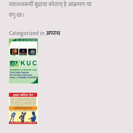
स्वास्थ्यकर्मी बुढाया कोठाय् हे आक्रमण याः
वंगु खः।
Categorized in
अपराध