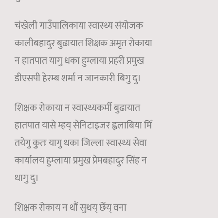
चंखेली गाउँपालिकाया स्वास्थ्य संयोजक
कालीबहादुर बुढायात शिक्षक अमृत रोकाया
न हातपात यागु धका हुम्लाया प्रहरी प्रमुख
डीएसपी हेरम्ब शर्मा न जानकारी बिगु दु।
शिक्षक रोकाया न स्वास्थ्यकर्मी बुढायात
हातपात यासे म्हय् सेनिटाइजर ह्वलाबिया मिँ
तयेगु कुुतः यागु धका जिल्ला स्वास्थ्य सेवा
कार्यालय हुम्लाया प्रमुख प्रेमबहादुर सिंह न
धागु दु।
शिक्षक रोकाय न थौं सुथय् छेँय् वना