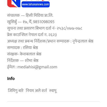
संचालक — हिसी मिडिया प्रा.लि.
खुसिबुँ — १७, येँ, 9851098095
सुचना तथा प्रसारण बिभाग दर्ता नं- २५३८/०७७-०७८
प्रेस काउन्सिल नेपाल दर्ता न. २६२३
अध्यक्ष तथा प्रबन्ध निर्देशक/प्रधान सम्पादक : नृपेन्द्रलाल श्रेष्ठ
सम्पादक : रसिया श्रेष्ठ
संरक्षक- केशबलाल श्रेष्ठ
निर्देशक — शोभा श्रेष्ठ
ईमेल : mediahisi@gmail.com
Info
जिमिगु बारे
नियम अले शर्त
स्वापू