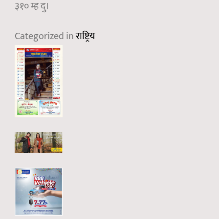
३१० म्ह दु।
Categorized in
राष्ट्रिय