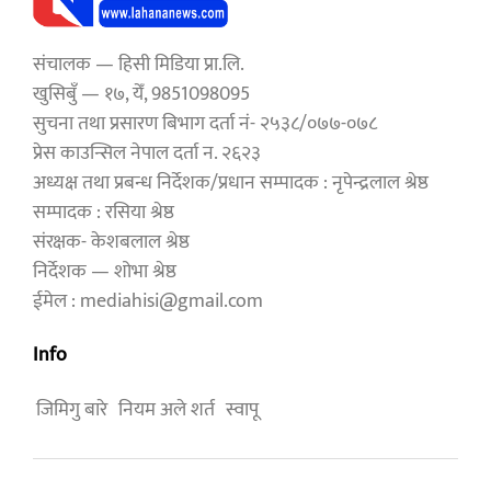
संचालक — हिसी मिडिया प्रा.लि.
खुसिबुँ — १७, येँ, 9851098095
सुचना तथा प्रसारण बिभाग दर्ता नं- २५३८/०७७-०७८
प्रेस काउन्सिल नेपाल दर्ता न. २६२३
अध्यक्ष तथा प्रबन्ध निर्देशक/प्रधान सम्पादक : नृपेन्द्रलाल श्रेष्ठ
सम्पादक : रसिया श्रेष्ठ
संरक्षक- केशबलाल श्रेष्ठ
निर्देशक — शोभा श्रेष्ठ
ईमेल : mediahisi@gmail.com
Info
जिमिगु बारे
नियम अले शर्त
स्वापू