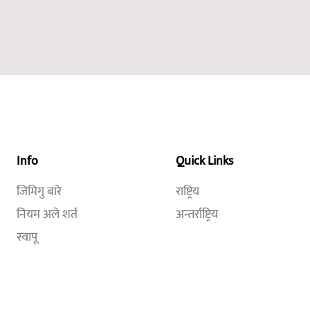
Info
Quick Links
जिमिगु बारे
राष्ट्रिय
नियम अले शर्त
अन्तर्राष्ट्रिय
स्वापू