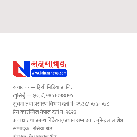
संचालक — हिसी मिडिया प्रा.लि.
खुसिबुँ — १७, येँ, 9851098095
सुचना तथा प्रसारण बिभाग दर्ता नं- २५३८/०७७-०७८
प्रेस काउन्सिल नेपाल दर्ता न. २६२३
अध्यक्ष तथा प्रबन्ध निर्देशक/प्रधान सम्पादक : नृपेन्द्रलाल श्रेष्ठ
सम्पादक : रसिया श्रेष्ठ