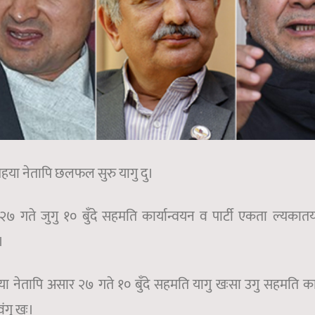
 तहया नेतापि छलफल सुरु यागु दु।
 गते जुगु १० बुँदे सहमति कार्यान्वयन व पार्टी एकता ल्यकात
।
्षया नेतापि असार २७ गते १० बुँदे सहमति यागु खःसा उगु सहमति कार
ंगु खः।