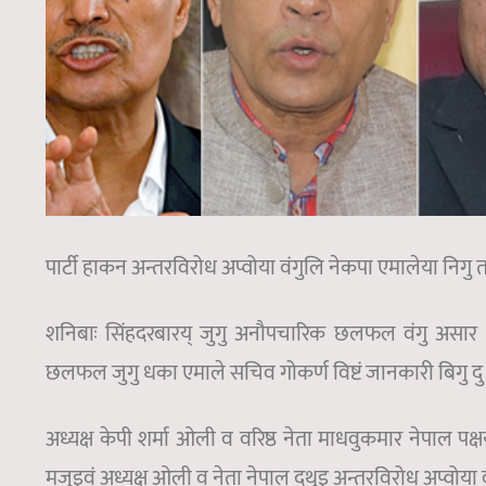
पार्टी हाकन अन्तरविरोध अप्वोया वंगुलि नेकपा एमालेया निगु
शनिबाः सिंहदरबारय् जुगु अनौपचारिक छलफल वंगु असार २७
छलफल जुगु धका एमाले सचिव गोकर्ण विष्टं जानकारी बिगु दु
अध्यक्ष केपी शर्मा ओली व वरिष्ठ नेता माधवुकमार नेपाल पक
मजुइवं अध्यक्ष ओली व नेता नेपाल दथुइ अन्तरविरोध अप्वोया व