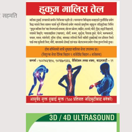
दे सहमति