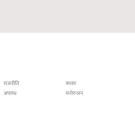
राजनीति
कासा
अपराध
मनोरन्जन