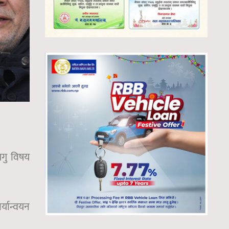
यगु विषय
्यान्वयन