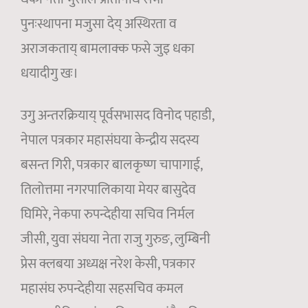
पुनःस्थापना मजुसा देय् अस्थिरता व
अराजकताय् बामलाक्क फसे जुइ धका
धयादीगु खः।
उगु अन्तरक्रियाय् पूर्वसभासद विनोद पहाडी,
नेपाल पत्रकार महासंघया केन्द्रीय सदस्य
बसन्त गिरी, पत्रकार बालकृष्ण चापागाई,
तिलोत्तमा नगरपालिकाया मेयर बासुदेव
घिमिरे, नेकपा रुपन्देहीया सचिव निर्मल
जीसी, युवा संघया नेता राजु गुरुङ, लुम्बिनी
प्रेस क्लबया अध्यक्ष नरेश केसी, पत्रकार
महासंघ रुपन्देहीया सहसचिव कमल