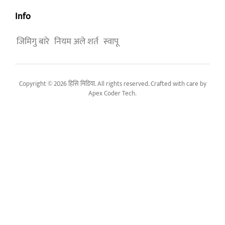
Info
जिमिगु बारे
नियम अले शर्त
स्वापू
Copyright © 2026 हिसि मिडिया. All rights reserved. Crafted with care by
Apex Coder Tech
.