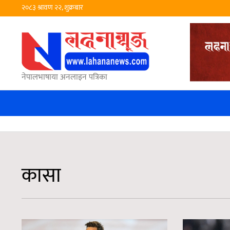
२०८३ श्रावण २२, शुक्रबार
नेपालभाषाया अनलाइन पत्रिका
कासा