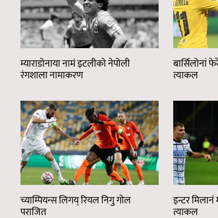
म्याराडोनाया नामं इटलीको नेपोली
बार्सिलोनां फ
रंगशाला नामाकरण
त्याकल
च्याम्पियन्स लिगय् रियल निगु गोल
इन्टर मिलानं
पराजित
त्याकल