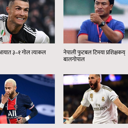
ेनोआयात ३–१ गोल त्याकल
नेपाली फुटबल टिमया प्रशिक्षकय्
बालगोपाल