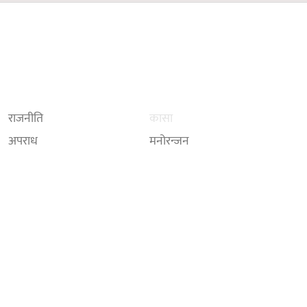
राजनीति
कासा
अपराध
मनोरन्जन