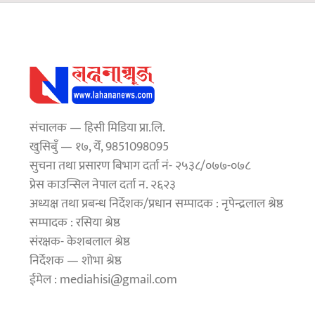
संचालक — हिसी मिडिया प्रा.लि.
खुसिबुँ — १७, येँ, 9851098095
सुचना तथा प्रसारण बिभाग दर्ता नं- २५३८/०७७-०७८
प्रेस काउन्सिल नेपाल दर्ता न. २६२३
अध्यक्ष तथा प्रबन्ध निर्देशक/प्रधान सम्पादक : नृपेन्द्रलाल श्रेष्ठ
सम्पादक : रसिया श्रेष्ठ
संरक्षक- केशबलाल श्रेष्ठ
निर्देशक — शोभा श्रेष्ठ
ईमेल : mediahisi@gmail.com