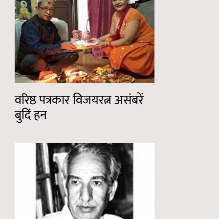
वरिष्ठ पत्रकार विजयरत्न असंबरें
बुदिं हन