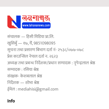
संचालक — हिसी मिडिया प्रा.लि.
खुसिबुँ — १७, येँ, 9851098095
सुचना तथा प्रसारण बिभाग दर्ता नं- २५३८/०७७-०७८
प्रेस काउन्सिल नेपाल दर्ता न. २६२३
अध्यक्ष तथा प्रबन्ध निर्देशक/प्रधान सम्पादक : नृपेन्द्रलाल श्रेष्ठ
सम्पादक : रसिया श्रेष्ठ
संरक्षक- केशबलाल श्रेष्ठ
निर्देशक — शोभा श्रेष्ठ
ईमेल : mediahisi@gmail.com
Info