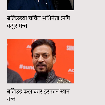
बलिउडया चर्चित अभिनेता ऋषि
कपुर मन्त
बलिउड कलाकार इरफान खान
मन्त