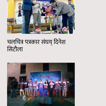
चलचित्र पत्रकार संघय् दिनेश
सिटौला