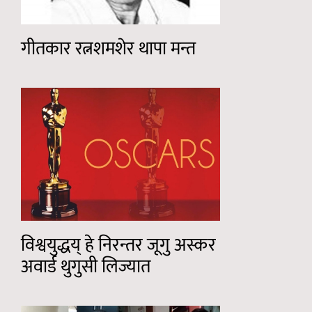
गीतकार रत्नशमशेर थापा मन्त
विश्वयुद्धय् हे निरन्तर जूगु अस्कर
अवार्ड थुगुसी लिज्यात