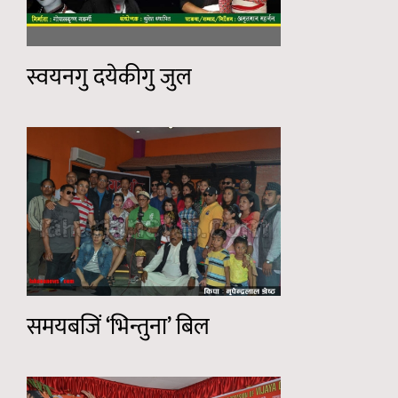
स्वयनगु दयेकीगु जुल
समयबजिं ‘भिन्तुना’ बिल