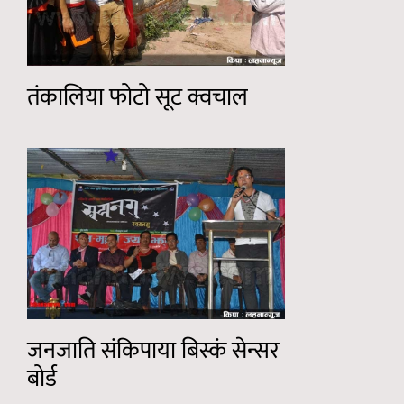
तंकालिया फोटो सूट क्वचाल
जनजाति संकिपाया बिस्कं सेन्सर
बोर्ड