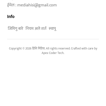
ईमेल : mediahisi@gmail.com
Info
जिमिगु बारे
नियम अले शर्त
स्वापू
Copyright © 2026 हिसि मिडिया. All rights reserved. Crafted with care by
Apex Coder Tech
.