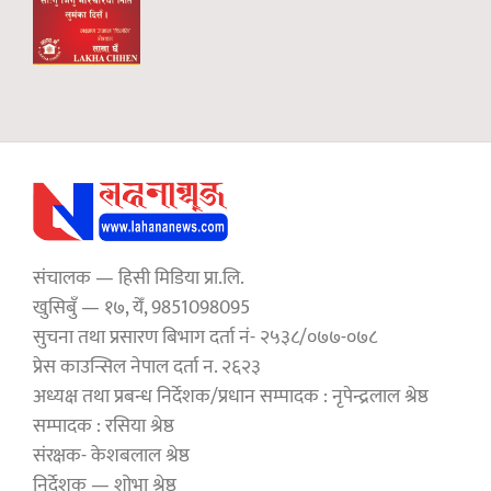
संचालक — हिसी मिडिया प्रा.लि.
खुसिबुँ — १७, येँ, 9851098095
सुचना तथा प्रसारण बिभाग दर्ता नं- २५३८/०७७-०७८
प्रेस काउन्सिल नेपाल दर्ता न. २६२३
अध्यक्ष तथा प्रबन्ध निर्देशक/प्रधान सम्पादक : नृपेन्द्रलाल श्रेष्ठ
सम्पादक : रसिया श्रेष्ठ
संरक्षक- केशबलाल श्रेष्ठ
निर्देशक — शोभा श्रेष्ठ