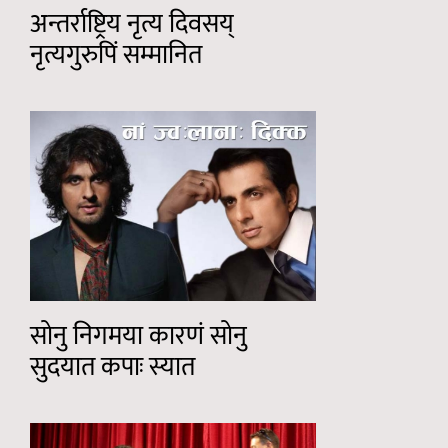
अन्तर्राष्ट्रिय नृत्य दिवसय्
नृत्यगुरुपिं सम्मानित
सोनु निगमया कारणं सोनु
सुदयात कपाः स्यात