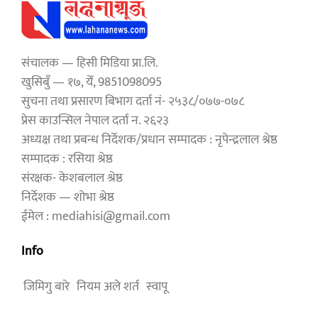
संचालक — हिसी मिडिया प्रा.लि.
खुसिबुँ — १७, येँ, 9851098095
सुचना तथा प्रसारण बिभाग दर्ता नं- २५३८/०७७-०७८
प्रेस काउन्सिल नेपाल दर्ता न. २६२३
अध्यक्ष तथा प्रबन्ध निर्देशक/प्रधान सम्पादक : नृपेन्द्रलाल श्रेष्ठ
सम्पादक : रसिया श्रेष्ठ
संरक्षक- केशबलाल श्रेष्ठ
निर्देशक — शोभा श्रेष्ठ
ईमेल : mediahisi@gmail.com
Info
जिमिगु बारे
नियम अले शर्त
स्वापू