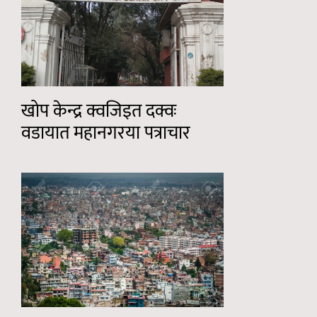
खोप केन्द्र क्वजिइत दक्वः
वडायात महानगरया पत्राचार