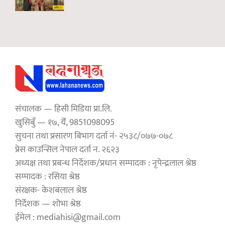
संचालक — हिसी मिडिया प्रा.लि.
खुसिबुँ — १७, येँ, 9851098095
सुचना तथा प्रसारण बिभाग दर्ता नं- २५३८/०७७-०७८
प्रेस काउन्सिल नेपाल दर्ता न. २६२३
अध्यक्ष तथा प्रबन्ध निर्देशक/प्रधान सम्पादक : नृपेन्द्रलाल श्रेष्ठ
सम्पादक : रसिया श्रेष्ठ
संरक्षक- केशबलाल श्रेष्ठ
निर्देशक — शोभा श्रेष्ठ
ईमेल : mediahisi@gmail.com