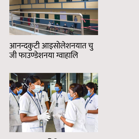
आनन्दकुटी आइसोलेशनयात चु
जी फाउण्डेशनया ग्वाहालि