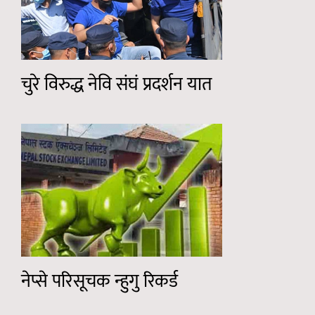
चुरे विरुद्ध नेवि संघं प्रदर्शन यात
नेप्से परिसूचक न्हुगु रिकर्ड