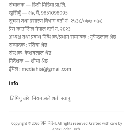
संचालक — हिसी मिडिया प्रा.लि.
खुसिबुँ — १७, येँ, 9851098095
सुचना तथा प्रसारण बिभाग दर्ता नं- २५३८/०७७-०७८
प्रेस काउन्सिल नेपाल दर्ता न. २६२३
अध्यक्ष तथा प्रबन्ध निर्देशक/प्रधान सम्पादक : नृपेन्द्रलाल श्रेष्ठ
सम्पादक : रसिया श्रेष्ठ
संरक्षक- केशबलाल श्रेष्ठ
निर्देशक — शोभा श्रेष्ठ
ईमेल : mediahisi@gmail.com
Info
जिमिगु बारे
नियम अले शर्त
स्वापू
Copyright © 2026 हिसि मिडिया. All rights reserved. Crafted with care by
Apex Coder Tech
.