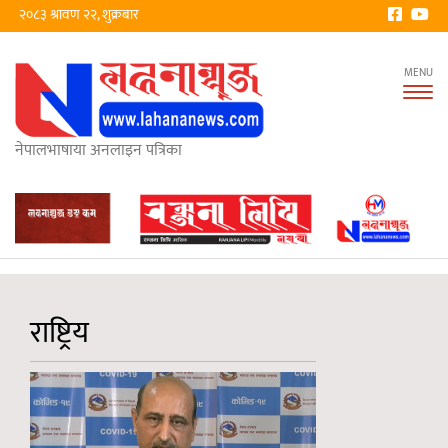
२०८३ श्रावण २२, शुक्रबार
Tog
nav
नेपालभाषाया अनलाइन पत्रिका
राष्ट्रिय