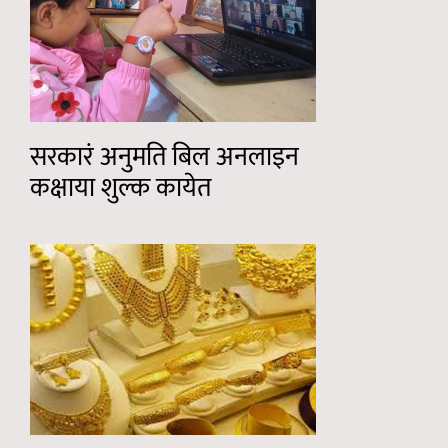
सरकारं अनुमति बिल अनलाइन
कक्षाया शुल्क कायेत