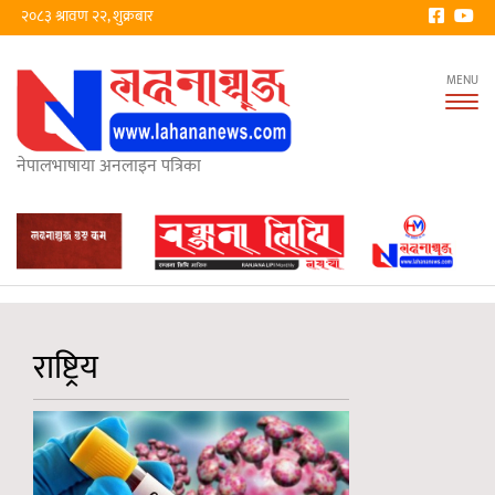
२०८३ श्रावण २२, शुक्रबार
Tog
nav
नेपालभाषाया अनलाइन पत्रिका
राष्ट्रिय