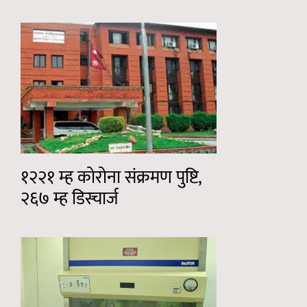
१२२१ म्ह कोरोना संक्रमण पुष्टि,
२६७ म्ह डिस्चार्ज