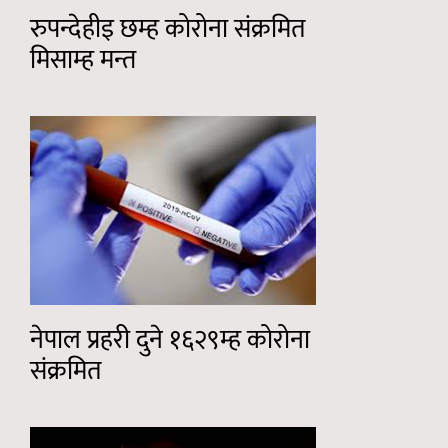
रुपन्देहीइ छम्ह कोरोना संक्रमित
मिसाम्ह मन्त
नेपाल प्रहरी दुने १६२९म्ह कोरोना
संक्रमित