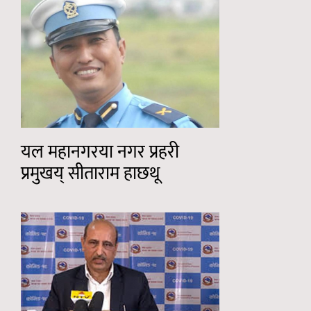
यल महानगरया नगर प्रहरी
प्रमुखय् सीताराम हाछथू