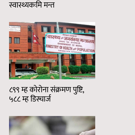
स्वास्थ्यकःमि मन्त
८९९ म्ह कोरोना संक्रमण पुष्टि,
५८८ म्ह डिस्चार्ज