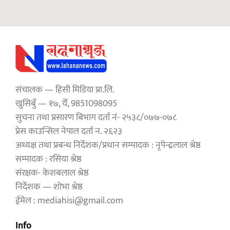
संचालक — हिसी मिडिया प्रा.लि.
खुसिबुँ — १७, येँ, 9851098095
सुचना तथा प्रसारण बिभाग दर्ता नं- २५३८/०७७-०७८
प्रेस काउन्सिल नेपाल दर्ता न. २६२३
अध्यक्ष तथा प्रबन्ध निर्देशक/प्रधान सम्पादक : नृपेन्द्रलाल श्रेष्ठ
सम्पादक : रसिया श्रेष्ठ
संरक्षक- केशबलाल श्रेष्ठ
निर्देशक — शोभा श्रेष्ठ
ईमेल : mediahisi@gmail.com
Info