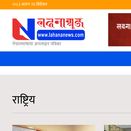
२०८३ श्रावण २१, बिहिबार
नेपालभाषाया अनलाइन पत्रिका
राष्ट्रिय