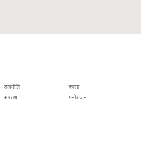
राजनीति
कासा
अपराध
मनोरन्जन