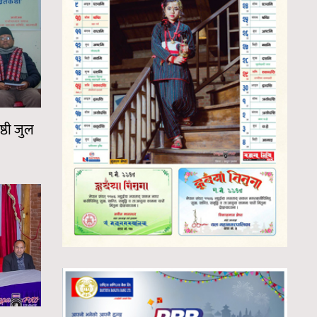
्ठी जुल