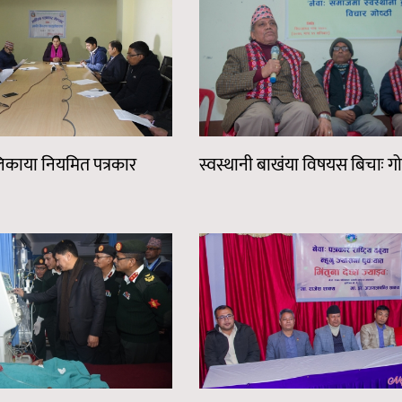
िकाया नियमित पत्रकार
स्वस्थानी बाखंया विषयस बिचाः गोष