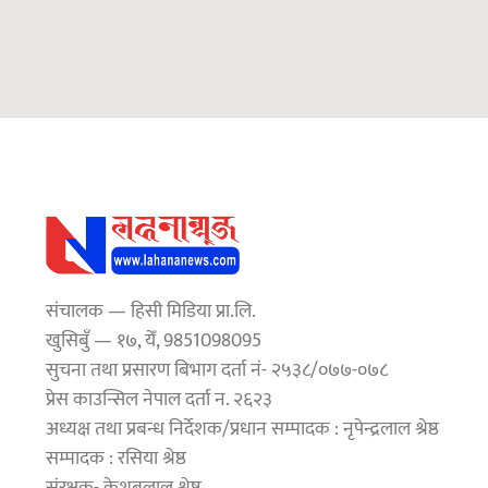
संचालक — हिसी मिडिया प्रा.लि.
खुसिबुँ — १७, येँ, 9851098095
सुचना तथा प्रसारण बिभाग दर्ता नं- २५३८/०७७-०७८
प्रेस काउन्सिल नेपाल दर्ता न. २६२३
अध्यक्ष तथा प्रबन्ध निर्देशक/प्रधान सम्पादक : नृपेन्द्रलाल श्रेष्ठ
सम्पादक : रसिया श्रेष्ठ