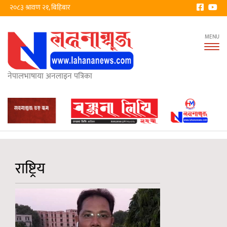
२०८३ श्रावण २१, बिहिबार
Tog
nav
नेपालभाषाया अनलाइन पत्रिका
राष्ट्रिय