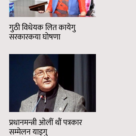
गुठी विधेयक लित कायेगु
सरकारकया घोषणा
प्रधानमन्त्री ओलीं थौं पत्रकार
सम्मेलन याइगु