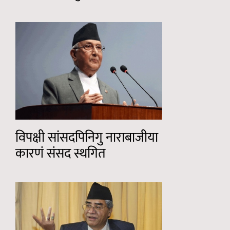
विपक्षी सांसदपिनिगु नाराबाजीया
कारणं संसद स्थगित