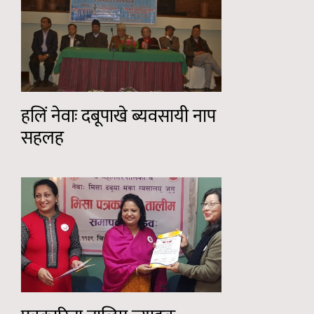
हलिं नेवाः दबूपाखे ब्यवसायी नाप
सहलह