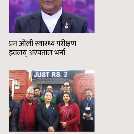
प्रम ओली स्वास्थ्य परीक्षण
झ्वलय् अस्पताल भर्ना