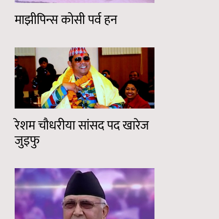
माझीपिन्स कोसी पर्व हन
रेशम चौधरीया सांसद पद खारेज
जुइफु