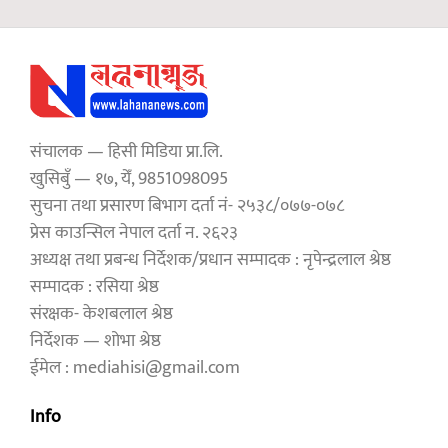
संचालक — हिसी मिडिया प्रा.लि.
खुसिबुँ — १७, येँ, 9851098095
सुचना तथा प्रसारण बिभाग दर्ता नं- २५३८/०७७-०७८
प्रेस काउन्सिल नेपाल दर्ता न. २६२३
अध्यक्ष तथा प्रबन्ध निर्देशक/प्रधान सम्पादक : नृपेन्द्रलाल श्रेष्ठ
सम्पादक : रसिया श्रेष्ठ
संरक्षक- केशबलाल श्रेष्ठ
निर्देशक — शोभा श्रेष्ठ
ईमेल : mediahisi@gmail.com
Info