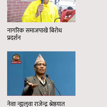
नागरिक समाजपाखे बिरोध
प्रदर्शन
नेवाः न्ह्यलुवा राजेन्द्र श्रेष्ठयात