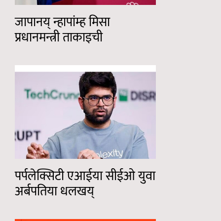
जापानय् न्हापांम्ह मिसा
प्रधानमन्त्री ताकाइची
पर्पलेक्सिटी एआईया सीईओ युवा
अर्बपतिया धलखय्