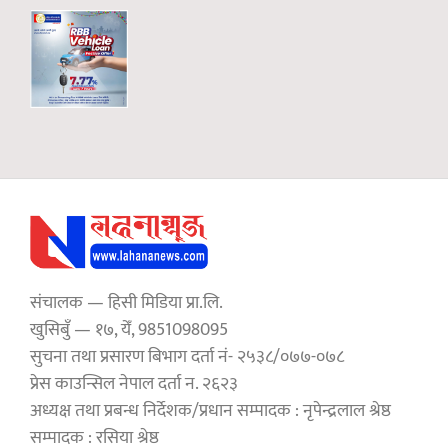
संचालक — हिसी मिडिया प्रा.लि.
खुसिबुँ — १७, येँ, 9851098095
सुचना तथा प्रसारण बिभाग दर्ता नं- २५३८/०७७-०७८
प्रेस काउन्सिल नेपाल दर्ता न. २६२३
अध्यक्ष तथा प्रबन्ध निर्देशक/प्रधान सम्पादक : नृपेन्द्रलाल श्रेष्ठ
सम्पादक : रसिया श्रेष्ठ