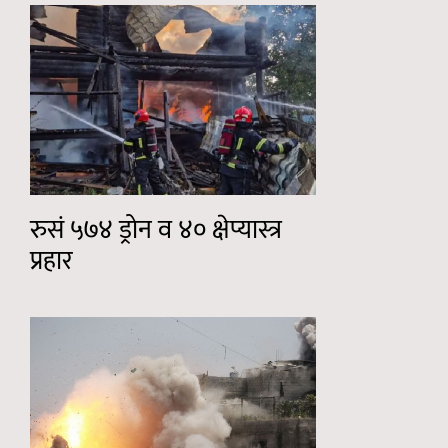
रुसं ५७४ ड्रोन व ४० क्षेप्यास्त्र
प्रहार