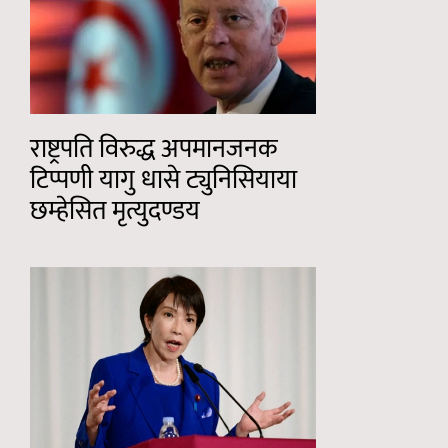
राष्ट्रपति विरुद्ध अपमानजनक
टिप्पणी यागु धासे ट्युनिसियाया
छम्हेसित मृत्युदण्डय