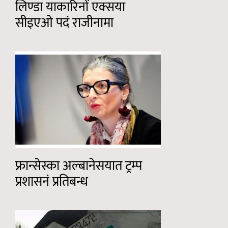
लिण्डा याकारिनों एक्सया
सीइएओ पदं राजीनामा
फ्रान्सेस्का अल्बानेसयात ट्रम्प
प्रशासनं प्रतिबन्ध