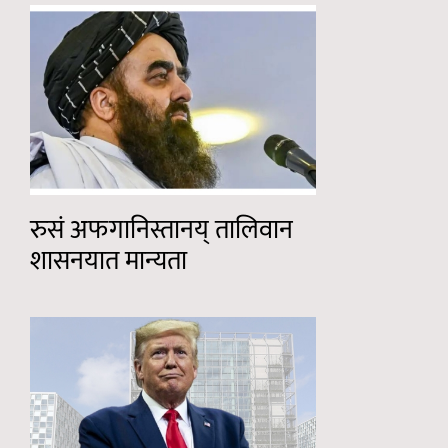
रुसं अफगानिस्तानय् तालिवान
शासनयात मान्यता