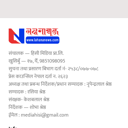
संचालक — हिसी मिडिया प्रा.लि.
खुसिबुँ — १७, येँ, 9851098095
सुचना तथा प्रसारण बिभाग दर्ता नं- २५३८/०७७-०७८
प्रेस काउन्सिल नेपाल दर्ता न. २६२३
अध्यक्ष तथा प्रबन्ध निर्देशक/प्रधान सम्पादक : नृपेन्द्रलाल श्रेष्ठ
सम्पादक : रसिया श्रेष्ठ
संरक्षक- केशबलाल श्रेष्ठ
निर्देशक — शोभा श्रेष्ठ
ईमेल : mediahisi@gmail.com