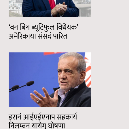
‘वन बिग ब्यूटिफुल विधेयक’
अमेरिकाया संसदं पारित
इरानं आईएईएनाप सहकार्य
निलम्बन यायेगु घोषणा