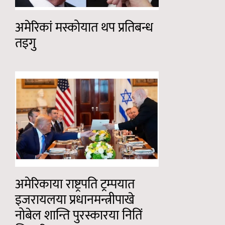
अमेरिकां मस्कोयात थप प्रतिबन्ध
तइगु
अमेरिकाया राष्ट्रपति ट्रम्पयात
इजरायलया प्रधानमन्त्रीपाखे
नोबेल शान्ति पुरस्कारया नितिं