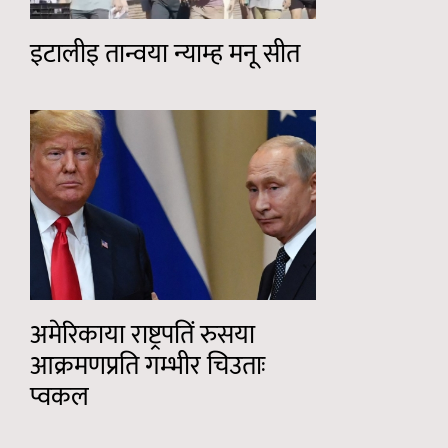
इटालीइ तान्वया न्याम्ह मनू सीत
अमेरिकाया राष्ट्रपतिं रुसया
आक्रमणप्रति गम्भीर चिउताः
प्वकल