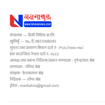
संचालक — हिसी मिडिया प्रा.लि.
खुसिबुँ — १७, येँ, 9851098095
सुचना तथा प्रसारण बिभाग दर्ता नं- २५३८/०७७-०७८
प्रेस काउन्सिल नेपाल दर्ता न. २६२३
अध्यक्ष तथा प्रबन्ध निर्देशक/प्रधान सम्पादक : नृपेन्द्रलाल श्रेष्ठ
सम्पादक : रसिया श्रेष्ठ
संरक्षक- केशबलाल श्रेष्ठ
निर्देशक — शोभा श्रेष्ठ
ईमेल : mediahisi@gmail.com