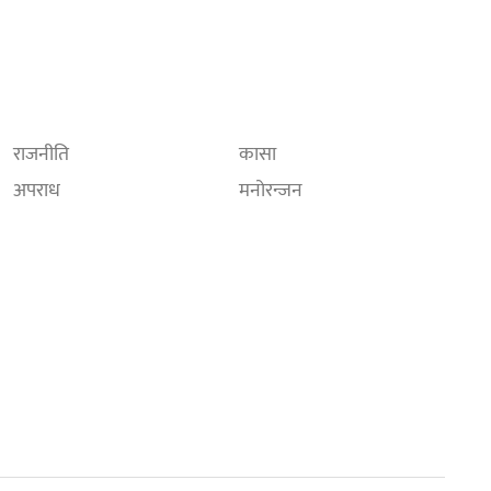
राजनीति
कासा
अपराध
मनोरन्जन