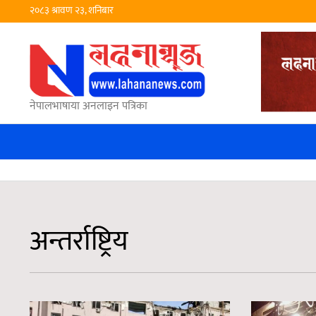
२०८३ श्रावण २३, शनिबार
नेपालभाषाया अनलाइन पत्रिका
अन्तर्राष्ट्रिय