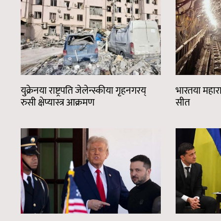
युक्रेनया राष्ट्रपति जेलेन्स्कीया गृहनगरय्
भारतया महाराष्
रुसी क्षेप्यास्त्र आक्रमण
सीत