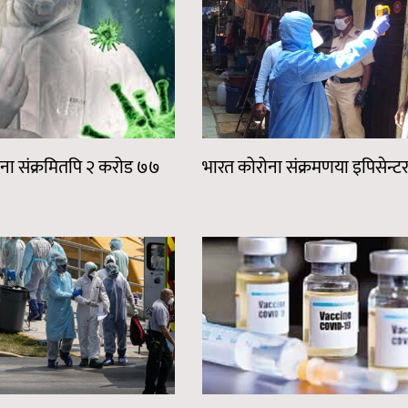
ना संक्रमितपि २ करोड ७७
भारत कोरोना संक्रमणया इपिसेन्टर 