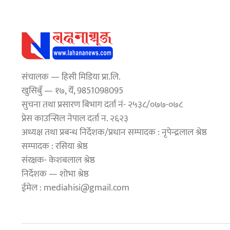
संचालक — हिसी मिडिया प्रा.लि.
खुसिबुँ — १७, येँ, 9851098095
सुचना तथा प्रसारण बिभाग दर्ता नं- २५३८/०७७-०७८
प्रेस काउन्सिल नेपाल दर्ता न. २६२३
अध्यक्ष तथा प्रबन्ध निर्देशक/प्रधान सम्पादक : नृपेन्द्रलाल श्रेष्ठ
सम्पादक : रसिया श्रेष्ठ
संरक्षक- केशबलाल श्रेष्ठ
निर्देशक — शोभा श्रेष्ठ
ईमेल : mediahisi@gmail.com