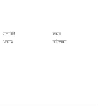
राजनीति
कासा
अपराध
मनोरन्जन