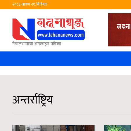
२०८३ श्रावण २१, बिहिबार
नेपालभाषाया अनलाइन पत्रिका
अन्तर्राष्ट्रिय