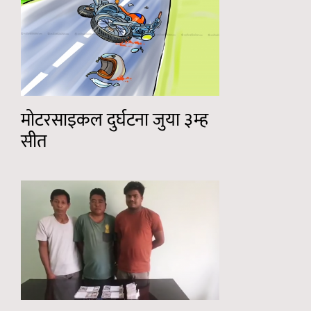
मोटरसाइकल दुर्घटना जुया ३म्ह
सीत