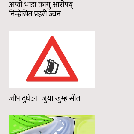
अप्वो भाडा कागु आरोपय्
निम्हेसित प्रहरी ज्वन
जीप दुर्घटना जुया खुम्ह सीत