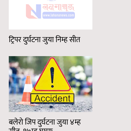
ट्रिपर दुर्घटना जुया निम्ह सीत
बलेरो जिप दुर्घटना जुया ४म्ह