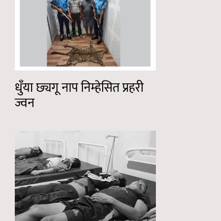
धुँया छ्यगू नाप निम्हेसित प्रहरी
ज्वन