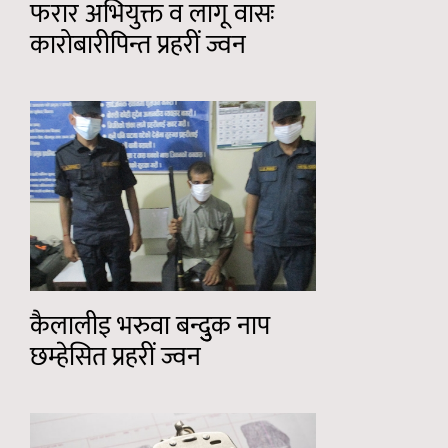
फरार अभियुक्त व लागू वासः
कारोबारीपिन्त प्रहरीं ज्वन
कैलालीइ भरुवा बन्दुुक नाप
छम्हेसित प्रहरीं ज्वन