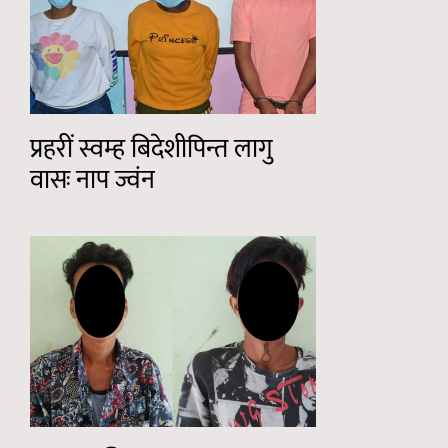
प्रहरीं स्वम्ह बिदेशीपिन्त लागु
वासः नाप ज्वंन