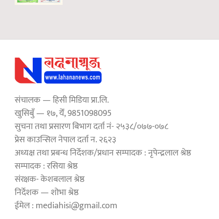
संचालक — हिसी मिडिया प्रा.लि.
खुसिबुँ — १७, येँ, 9851098095
सुचना तथा प्रसारण बिभाग दर्ता नं- २५३८/०७७-०७८
प्रेस काउन्सिल नेपाल दर्ता न. २६२३
अध्यक्ष तथा प्रबन्ध निर्देशक/प्रधान सम्पादक : नृपेन्द्रलाल श्रेष्ठ
सम्पादक : रसिया श्रेष्ठ
संरक्षक- केशबलाल श्रेष्ठ
निर्देशक — शोभा श्रेष्ठ
ईमेल : mediahisi@gmail.com