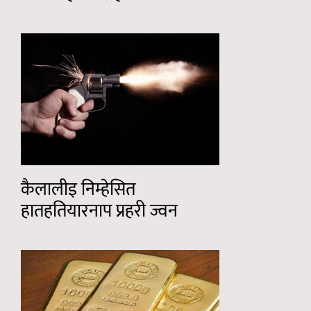
कैलालीइ निम्हेसित
हातहतियारनाप प्रहरी ज्वन