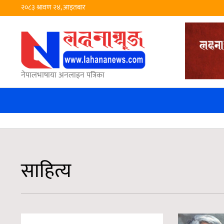
२०८३ श्रावण २४, आइतबार
नेपालभाषाया अनलाइन पत्रिका
साहित्य