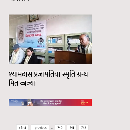
श्यामदास प्रजापतिया स्मृति ग्रन्थ
पित ब्बज्या
Pages
« first
‹ previous
…
740
741
742