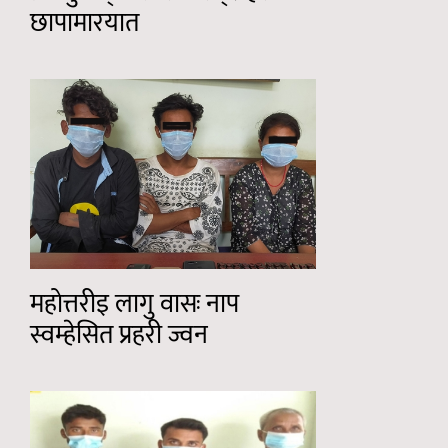
छापामारयात
महोत्तरीइ लागु वासः नाप
स्वम्हेसित प्रहरी ज्वन