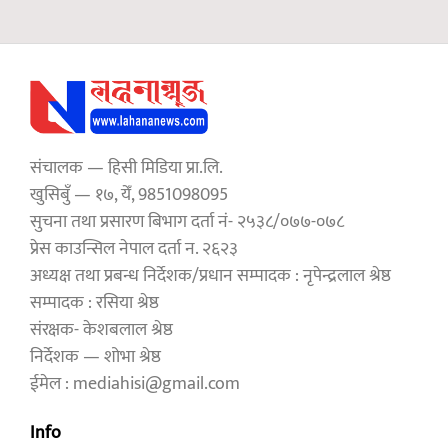
संचालक — हिसी मिडिया प्रा.लि.
खुसिबुँ — १७, येँ, 9851098095
सुचना तथा प्रसारण बिभाग दर्ता नं- २५३८/०७७-०७८
प्रेस काउन्सिल नेपाल दर्ता न. २६२३
अध्यक्ष तथा प्रबन्ध निर्देशक/प्रधान सम्पादक : नृपेन्द्रलाल श्रेष्ठ
सम्पादक : रसिया श्रेष्ठ
संरक्षक- केशबलाल श्रेष्ठ
निर्देशक — शोभा श्रेष्ठ
ईमेल : mediahisi@gmail.com
Info