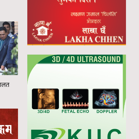
अदालत