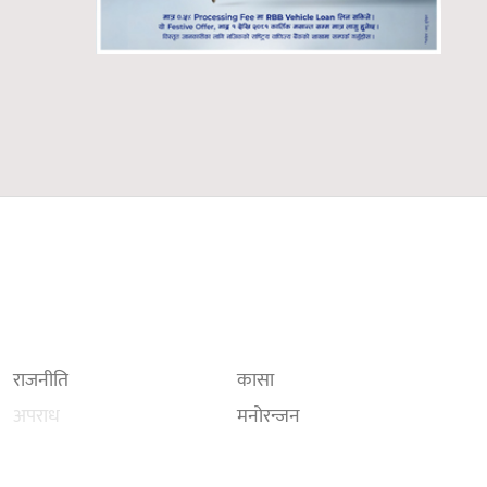
राजनीति
कासा
अपराध
मनोरन्जन