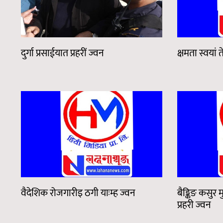
दुर्गा प्रसाईयात प्रहरीं ज्वन
क्षमता स्वयां 
वैदेशिक रोजगारीइ ठगी याःम्ह ज्वन
बैङ्किङ कसुर मु
प्रहरी ज्वन