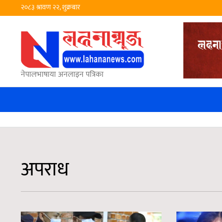
२०८३ श्रावण २२, शुक्रबार
नेपालभाषाया अनलाइन पत्रिका
अपराध