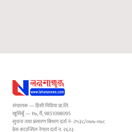
संचालक — हिसी मिडिया प्रा.लि.
खुसिबुँ — १७, येँ, 9851098095
सुचना तथा प्रसारण बिभाग दर्ता नं- २५३८/०७७-०७८
प्रेस काउन्सिल नेपाल दर्ता न. २६२३