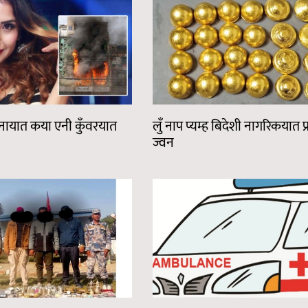
टनायात कया एनी कुँवरयात
लुँ नाप प्यम्ह बिदेशी नागरिकयात प्र
ज्वन