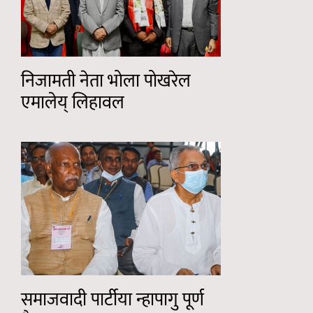
निजामती नेता भोला पोखरेल
एमालेय् लिहावल
समाजवादी पार्टीया न्हापागु पूर्ण