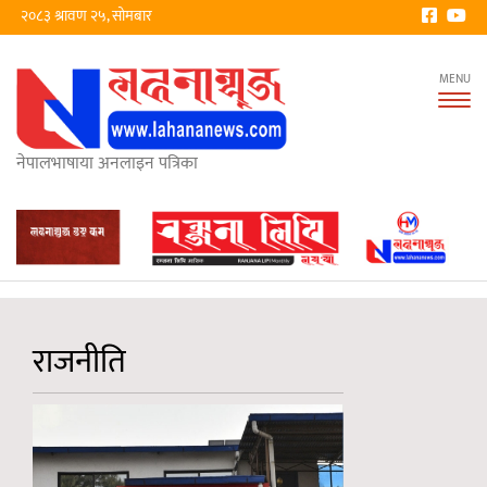
२०८३ श्रावण २५, सोमबार
Tog
nav
नेपालभाषाया अनलाइन पत्रिका
राजनीति