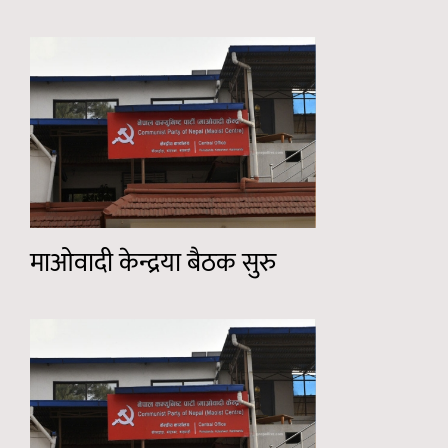
माओवादी केन्द्रया बैठक सुरु