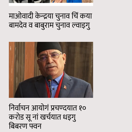
माओवादी केन्द्रया चुनाव चिं कया
बामदेव व बाबुराम चुनाव ल्वाइगु
निर्वाचन आयोगं प्रचण्दयात १०
करोड सू नां खर्चयात धइगु
बिबरण फ्वन