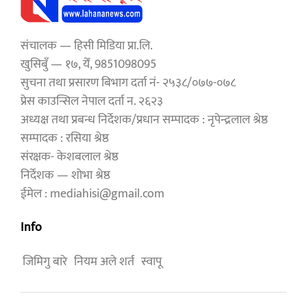
संचालक — हिसी मिडिया प्रा.लि.
खुसिबुँ — १७, येँ, 9851098095
सुचना तथा प्रसारण बिभाग दर्ता नं- २५३८/०७७-०७८
प्रेस काउन्सिल नेपाल दर्ता न. २६२३
अध्यक्ष तथा प्रबन्ध निर्देशक/प्रधान सम्पादक : नृपेन्द्रलाल श्रेष्ठ
सम्पादक : रसिया श्रेष्ठ
संरक्षक- केशबलाल श्रेष्ठ
निर्देशक — शोभा श्रेष्ठ
ईमेल : mediahisi@gmail.com
Info
जिमिगु बारे
नियम अले शर्त
स्वापू