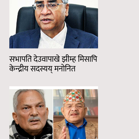
सभापति देउवापाखे झीम्ह मिसापि
केन्द्रीय सदस्यय् मनोनित