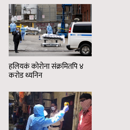
हलियकं कोरोना संक्रमितपि ४
करोड थ्यनिन