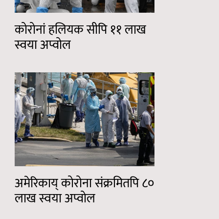
कोरोनां हलियक सीपि ११ लाख
स्वया अप्वोल
अमेरिकाय् कोरोना संक्रमितपि ८०
लाख स्वया अप्वोल