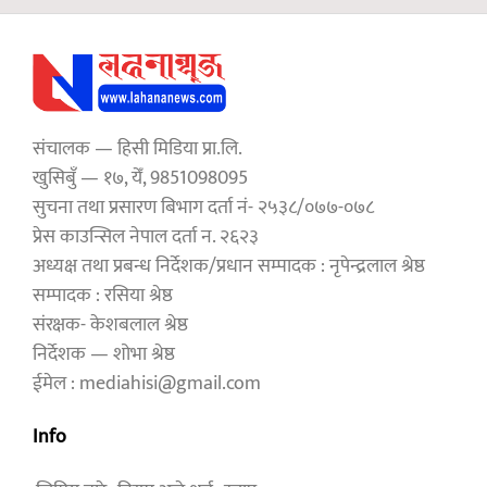
संचालक — हिसी मिडिया प्रा.लि.
खुसिबुँ — १७, येँ, 9851098095
सुचना तथा प्रसारण बिभाग दर्ता नं- २५३८/०७७-०७८
प्रेस काउन्सिल नेपाल दर्ता न. २६२३
अध्यक्ष तथा प्रबन्ध निर्देशक/प्रधान सम्पादक : नृपेन्द्रलाल श्रेष्ठ
सम्पादक : रसिया श्रेष्ठ
संरक्षक- केशबलाल श्रेष्ठ
निर्देशक — शोभा श्रेष्ठ
ईमेल : mediahisi@gmail.com
Info