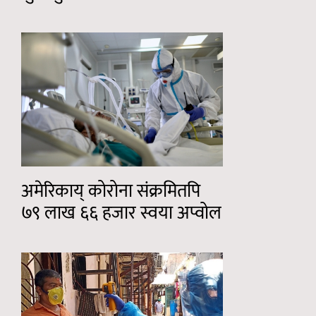
अमेरिकाय् कोरोना संक्रमितपि
७९ लाख ६६ हजार स्वया अप्वोल