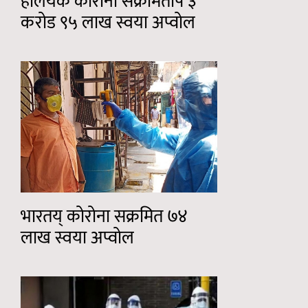
हलियक कोरोना संक्रमितपि ३
करोड ९५ लाख स्वया अप्वोल
भारतय् कोरोना सक्रमित ७४
लाख स्वया अप्वोल