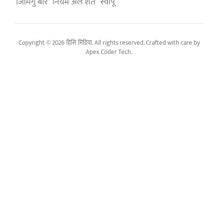
जिमिगु बारे
नियम अले शर्त
स्वापू
Copyright © 2026 हिसि मिडिया. All rights reserved. Crafted with care by
Apex Coder Tech
.