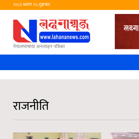
२०८३ श्रावण २२, शुक्रबार
नेपालभाषाया अनलाइन पत्रिका
राजनीति