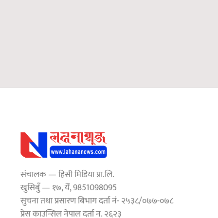
संचालक — हिसी मिडिया प्रा.लि.
खुसिबुँ — १७, येँ, 9851098095
सुचना तथा प्रसारण बिभाग दर्ता नं- २५३८/०७७-०७८
प्रेस काउन्सिल नेपाल दर्ता न. २६२३