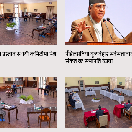
या प्रस्ताव स्थायी कमिटीमा पेश
पौडेलप्रतिया दुव्यर्वहार सर्वसत्ताव
संकेत खः सभापति देउवा