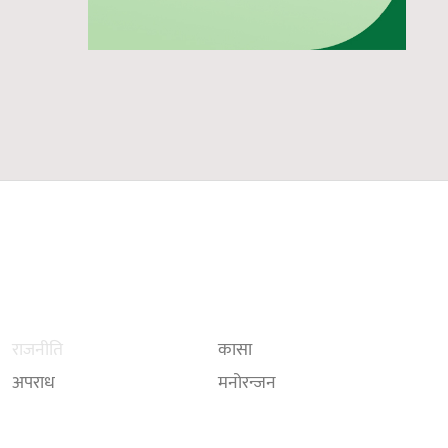
राजनीति
कासा
अपराध
मनोरन्जन