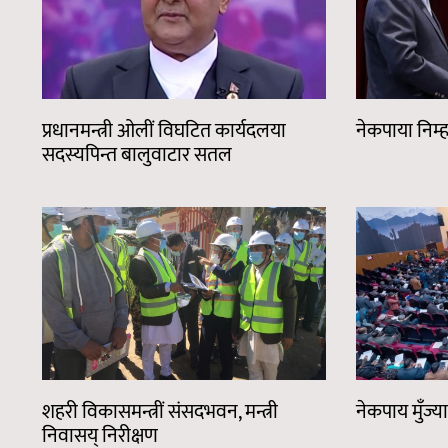
प्रधानमन्त्री ओलीं विघटित कार्यदलया
नेकपाया निम्
सदस्यपिन्त बालुवाटार सतल
शहरी विकासमन्त्रीं संसदभवन, मन्त्री
नेकपाय मुँज्
निवासय् निरीक्षण