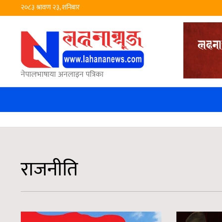
२०८३ श्रावण २३, शनिबार
नेपालभाषाया अनलाइन पत्रिका
राजनीति