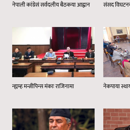
नेपाली कांग्रेसं सर्वदलीय बैठकया आह्वान
संसद विघटनय
न्ह्यम्ह मन्त्रीपिन्स मंकाः राजिनामा
नेकपाया स्थ