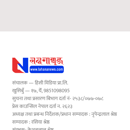
संचालक — हिसी मिडिया प्रा.लि.
खुसिबुँ — १७, येँ, 9851098095
सुचना तथा प्रसारण बिभाग दर्ता नं- २५३८/०७७-०७८
प्रेस काउन्सिल नेपाल दर्ता न. २६२३
अध्यक्ष तथा प्रबन्ध निर्देशक/प्रधान सम्पादक : नृपेन्द्रलाल श्रेष्ठ
सम्पादक : रसिया श्रेष्ठ