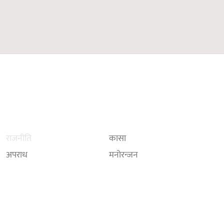
राजनीति
कासा
अपराध
मनोरन्जन