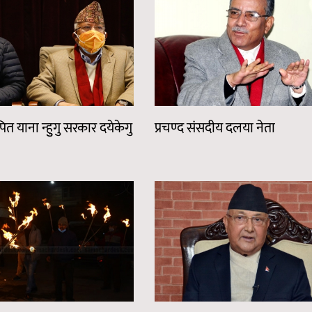
ित याना न्हुुगु सरकार दयेकेगु
प्रचण्द संसदीय दलया नेता