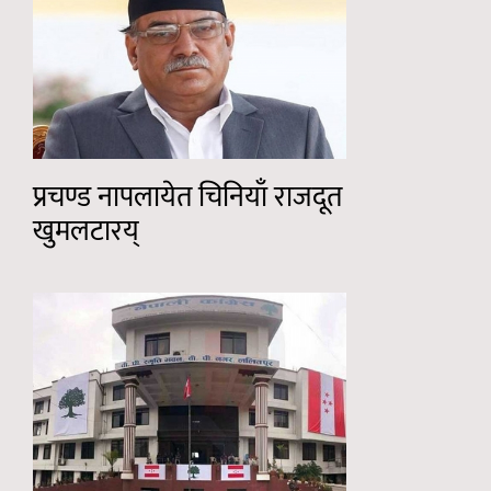
प्रचण्ड नापलायेत चिनियाँ राजदूत
खुमलटारय्