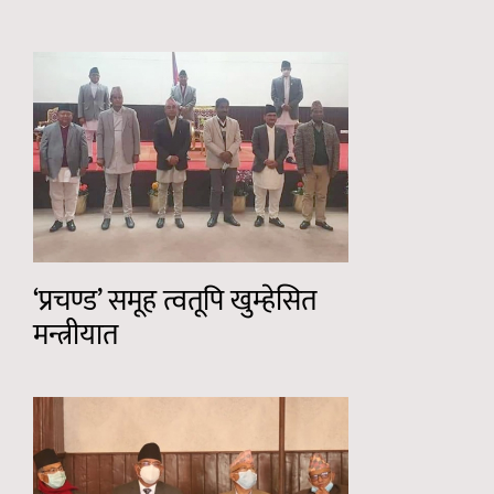
‘प्रचण्ड’ समूह त्वतूपि खुम्हेसित
मन्त्रीयात