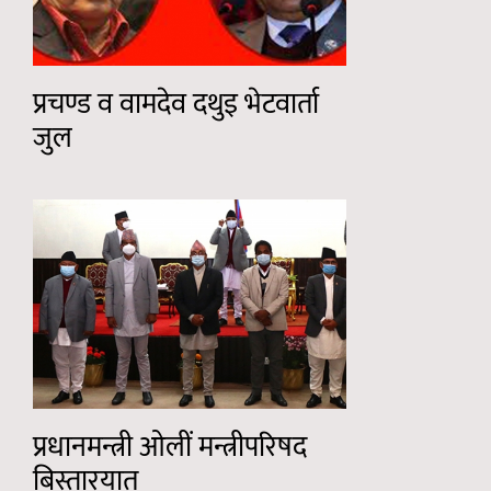
प्रचण्ड व वामदेव दथुइ भेटवार्ता
जुल
प्रधानमन्त्री ओलीं मन्त्रीपरिषद
बिस्तारयात