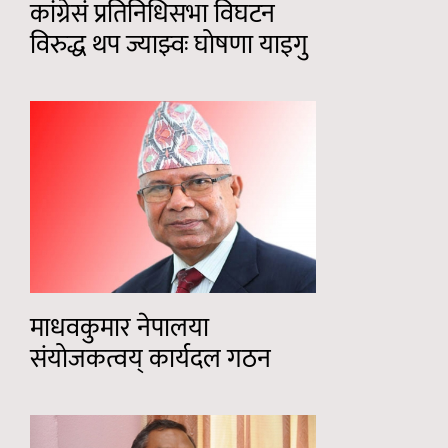
कांग्रेसं प्रतिनिधिसभा विघटन
विरुद्ध थप ज्याझ्वः घोषणा याइगु
माधवकुमार नेपालया
संयोजकत्वय् कार्यदल गठन