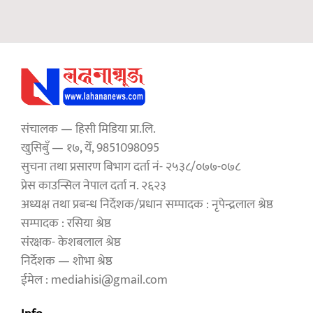
संचालक — हिसी मिडिया प्रा.लि.
खुसिबुँ — १७, येँ, 9851098095
सुचना तथा प्रसारण बिभाग दर्ता नं- २५३८/०७७-०७८
प्रेस काउन्सिल नेपाल दर्ता न. २६२३
अध्यक्ष तथा प्रबन्ध निर्देशक/प्रधान सम्पादक : नृपेन्द्रलाल श्रेष्ठ
सम्पादक : रसिया श्रेष्ठ
संरक्षक- केशबलाल श्रेष्ठ
निर्देशक — शोभा श्रेष्ठ
ईमेल : mediahisi@gmail.com