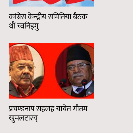
कांग्रेस केन्द्रीय समितिया बैठक
थौं च्वनिइगु
प्रचण्डनाप सहलह यायेत गौतम
खुमलटारय्