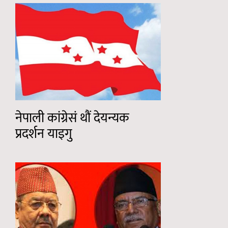
नेपाली कांग्रेसं थौं देयन्यक
प्रदर्शन याइगु