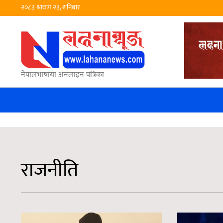
२०८३ श्रावण २३, शनिबार
नेपालभाषाया अनलाइन पत्रिका
राजनीति