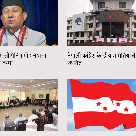
 मन्त्रीपिनिगु मोहनि भत्ता
नेपाली कांग्रेसं केन्द्रीय समितिया 
 जम्मा
स्थगित