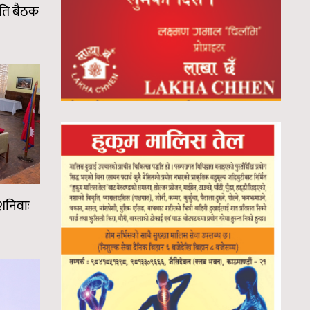
मिति बैठक
शनिवाः