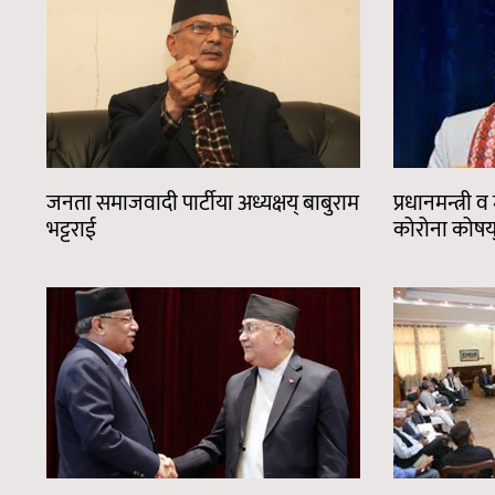
जनता समाजवादी पार्टीया अध्यक्षय् बाबुराम
प्रधानमन्त्री व
भट्टराई
कोरोना कोषय्