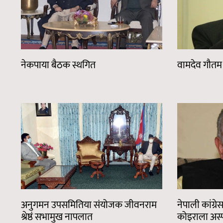
नेकपाया बैठक स्थगित
वामदेव गौतम 
अनुगमन उपसमितिया संयोजक जीवनराम
नेपाली कांग्रे
श्रेष्ठं सभामुख नापलात
कोइराला अस्प