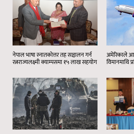
नेपाल भाषा स्नातकोत्तर तह सञ्चालन गर्न
अमेरिकाले आफ्
रत्नराज्यलक्ष्मी क्याम्पसमा १५ लाख सहयोग
विमानमाथि प्