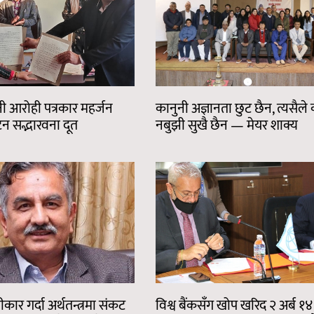
ानी आरोही पत्रकार महर्जन
कानुनी अज्ञानता छुट छैन, त्यसैले
न सद्भारवना दूत
नबुझी सुखै छैन — मेयर शाक्य
ार गर्दा अर्थतन्त्रमा संकट
विश्व बैंकसँग खोप खरिद २ अर्ब १