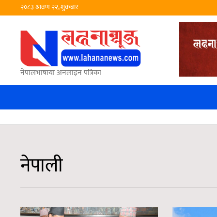
२०८३ श्रावण २२, शुक्रबार
नेपालभाषाया अनलाइन पत्रिका
नेपाली