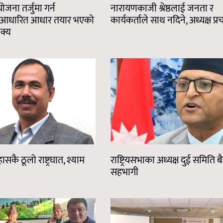
जना तर्जुमा गर्न
नारायणकाजी श्रेष्ठलाई जनता र
ा आधारित आधार तयार भएको
कार्यकर्ताले साथ नदिने, अध्यक्ष प्र
क्य
कै ठूलो राष्ट्रघात, श्याम
राष्ट्रियसभाका अध्यक्ष दुई समिति
सहभागी