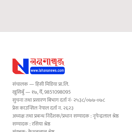
संचालक — हिसी मिडिया प्रा.लि.
खुसिबुँ — १७, येँ, 9851098095
सुचना तथा प्रसारण बिभाग दर्ता नं- २५३८/०७७-०७८
प्रेस काउन्सिल नेपाल दर्ता न. २६२३
अध्यक्ष तथा प्रबन्ध निर्देशक/प्रधान सम्पादक : नृपेन्द्रलाल श्रेष्ठ
सम्पादक : रसिया श्रेष्ठ