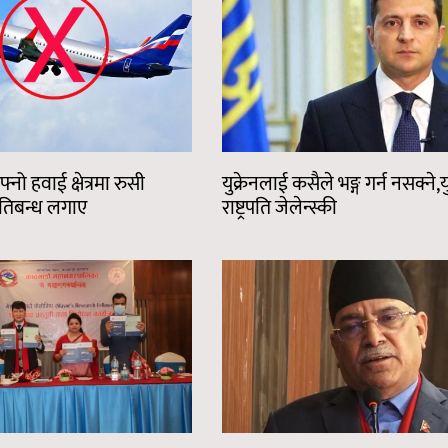
नो हवाई क्षेत्रमा रुसी
युक्रेनलाई कसैले भङ्ग गर्न नसक्ने,यु
रतिबन्ध लगाए
राष्ट्रपति जेलेन्स्की