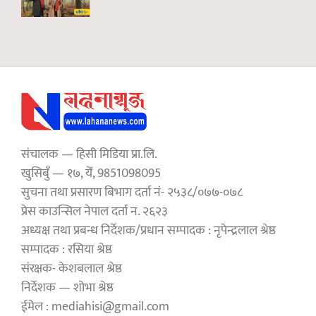
संचालक — हिसी मिडिया प्रा.लि.
खुसिबुँ — १७, येँ, 9851098095
सुचना तथा प्रसारण बिभाग दर्ता नं- २५३८/०७७-०७८
प्रेस काउन्सिल नेपाल दर्ता न. २६२३
अध्यक्ष तथा प्रबन्ध निर्देशक/प्रधान सम्पादक : नृपेन्द्रलाल श्रेष्ठ
सम्पादक : रसिया श्रेष्ठ
संरक्षक- केशबलाल श्रेष्ठ
निर्देशक — शोभा श्रेष्ठ
ईमेल : mediahisi@gmail.com