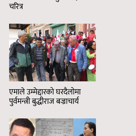
चरित्र
एमाले उम्मेद्दारको घरदैलोमा
पुर्वमन्त्री बुद्धीराज बज्राचार्य