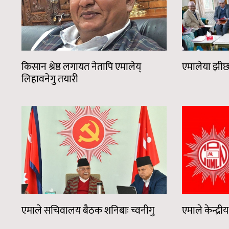
किसान श्रेष्ठ लगायत नेतापि एमालेय्
एमालेया झीछक
लिहावनेगु तयारी
एमाले सचिवालय बैठक शनिबाः च्वनीगु
एमाले केन्द्र