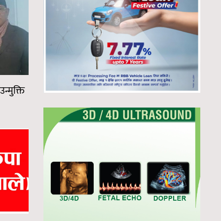
न्मुक्ति