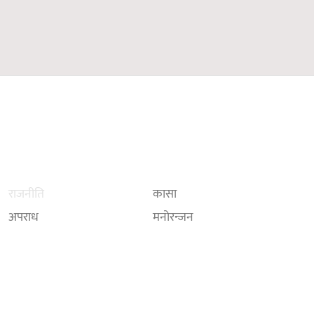
राजनीति
कासा
अपराध
मनोरन्जन