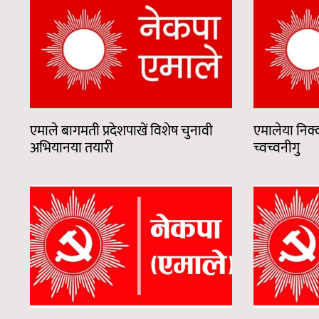
एमाले बागमती प्रदेशपाखें विशेष चुनावी
एमालेया निक्वः
अभियानया तयारी
च्वच्वनीगु