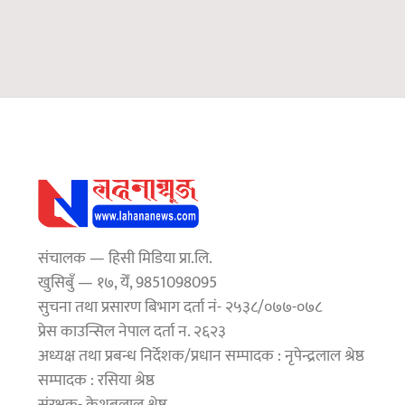
संचालक — हिसी मिडिया प्रा.लि.
खुसिबुँ — १७, येँ, 9851098095
सुचना तथा प्रसारण बिभाग दर्ता नं- २५३८/०७७-०७८
प्रेस काउन्सिल नेपाल दर्ता न. २६२३
अध्यक्ष तथा प्रबन्ध निर्देशक/प्रधान सम्पादक : नृपेन्द्रलाल श्रेष्ठ
सम्पादक : रसिया श्रेष्ठ