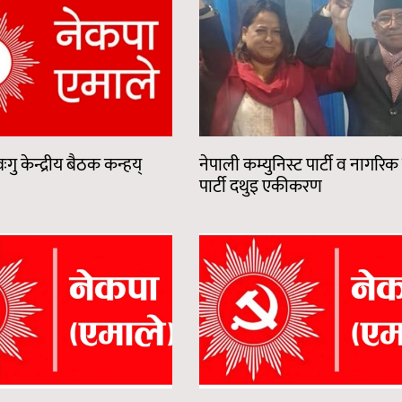
गु केन्द्रीय बैठक कन्हय्
नेपाली कम्युनिस्ट पार्टी व नागरिक उ
पार्टी दथुइ एकीकरण