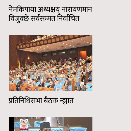
नेमकिपाया अध्यक्षय् नारायणमान
विजुक्छे सर्वसम्मत निर्वाचित
प्रतिनिधिसभा बैठक न्ह्यात