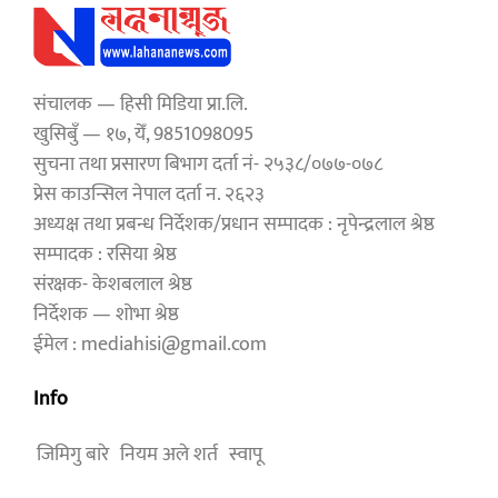
संचालक — हिसी मिडिया प्रा.लि.
खुसिबुँ — १७, येँ, 9851098095
सुचना तथा प्रसारण बिभाग दर्ता नं- २५३८/०७७-०७८
प्रेस काउन्सिल नेपाल दर्ता न. २६२३
अध्यक्ष तथा प्रबन्ध निर्देशक/प्रधान सम्पादक : नृपेन्द्रलाल श्रेष्ठ
सम्पादक : रसिया श्रेष्ठ
संरक्षक- केशबलाल श्रेष्ठ
निर्देशक — शोभा श्रेष्ठ
ईमेल : mediahisi@gmail.com
Info
जिमिगु बारे
नियम अले शर्त
स्वापू