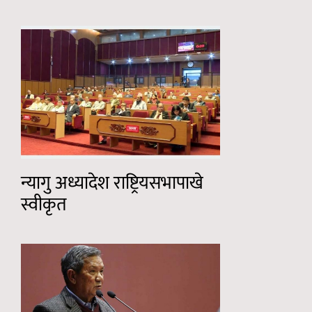
न्यागु अध्यादेश राष्ट्रियसभापाखे
स्वीकृत