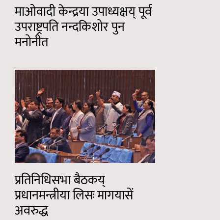
माओवादी केन्द्रया उपाध्यक्षय् पूर्व
उपराष्ट्रपति नन्दकिशोर पुन
मनोनीत
प्रतिनिधिसभा बैठकय्
प्रधानमन्त्रीया लिसः मागयासें
अवरुद्ध