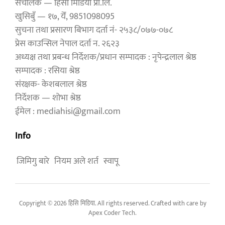
संचालक — हिसी मिडिया प्रा.लि.
खुसिबुँ — १७, येँ, 9851098095
सुचना तथा प्रसारण बिभाग दर्ता नं- २५३८/०७७-०७८
प्रेस काउन्सिल नेपाल दर्ता न. २६२३
अध्यक्ष तथा प्रबन्ध निर्देशक/प्रधान सम्पादक : नृपेन्द्रलाल श्रेष्ठ
सम्पादक : रसिया श्रेष्ठ
संरक्षक- केशबलाल श्रेष्ठ
निर्देशक — शोभा श्रेष्ठ
ईमेल : mediahisi@gmail.com
Info
जिमिगु बारे
नियम अले शर्त
स्वापू
Copyright © 2026 हिसि मिडिया. All rights reserved. Crafted with care by
Apex Coder Tech
.