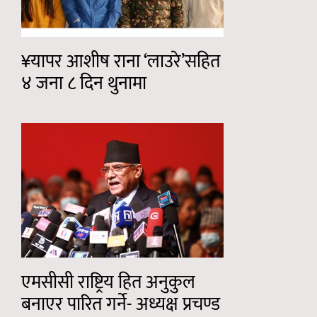
¥यापर आशीष राना ‘लाउरे’सहित
४ जना ८ दिन थुनामा
एमसीसी राष्ट्रिय हित अनुकुल
बनाएर पारित गर्ने- अध्यक्ष प्रचण्ड