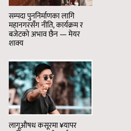
सम्पदा पुननिर्माणका लागि
महानगरसँग नीति, कार्यक्रम र
बजेटको अभाव छैन — मेयर
शाक्य
लागूऔषध कसूरमा ¥यापर