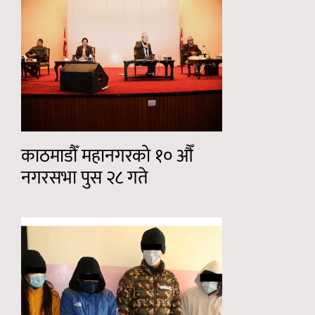
काठमाडौँ महानगरको १० औँ
नगरसभा पुस २८ गते