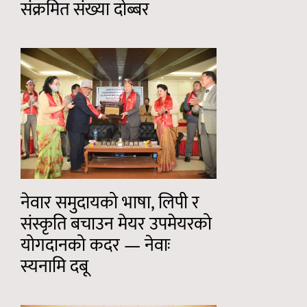
संक्रमित संख्या दोब्बर
नेवार समुदायको भाषा, लिपी र
संस्कृति बचाउन मेयर उपमेयरको
योगदानको कदर — नेवाः
स्यनामि दबू