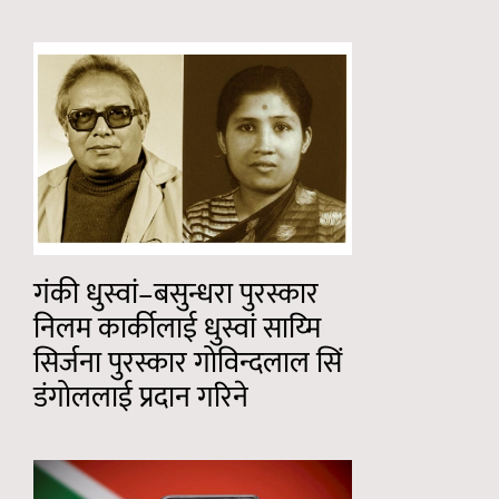
गंकी धुस्वां–बसुन्धरा पुरस्कार
निलम कार्कीलाई धुस्वां साय्मि
सिर्जना पुरस्कार गोविन्दलाल सिं
डंगोललाई प्रदान गरिने