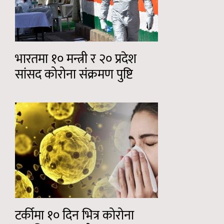
भारतमा १० मन्त्री र २० प्रदेश
सांसद कोरोना संक्रमण पुष्टि
टर्कीमा १० दिन भित्र कोरोना