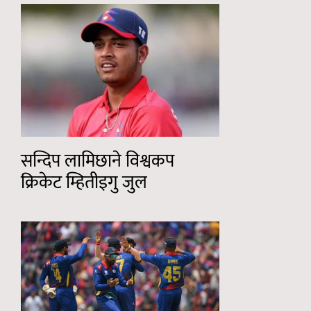
सन्दिप लामिछाने विश्वकप
क्रिकेट म्हितीइगु जुल