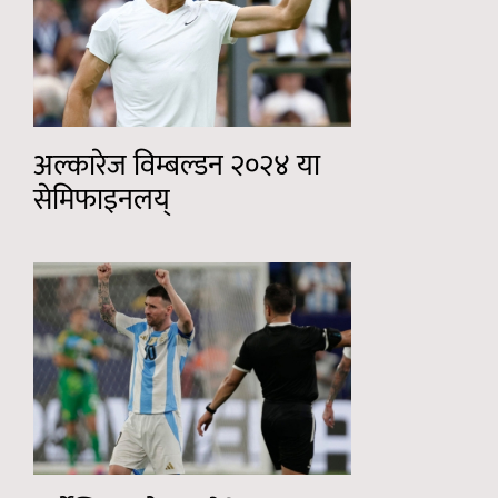
अल्कारेज विम्बल्डन २०२४ या
सेमिफाइनलय्